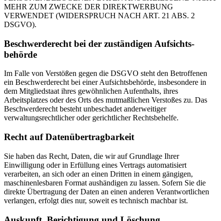
MEHR ZUM ZWECKE DER DIREKTWERBUNG
VERWENDET (WIDERSPRUCH NACH ART. 21 ABS. 2
DSGVO).
Beschwerde­recht bei der zuständigen Aufsichts­
behörde
Im Falle von Verstößen gegen die DSGVO steht den Betroffenen
ein Beschwerderecht bei einer Aufsichtsbehörde, insbesondere in
dem Mitgliedstaat ihres gewöhnlichen Aufenthalts, ihres
Arbeitsplatzes oder des Orts des mutmaßlichen Verstoßes zu. Das
Beschwerderecht besteht unbeschadet anderweitiger
verwaltungsrechtlicher oder gerichtlicher Rechtsbehelfe.
Recht auf Daten­übertrag­barkeit
Sie haben das Recht, Daten, die wir auf Grundlage Ihrer
Einwilligung oder in Erfüllung eines Vertrags automatisiert
verarbeiten, an sich oder an einen Dritten in einem gängigen,
maschinenlesbaren Format aushändigen zu lassen. Sofern Sie die
direkte Übertragung der Daten an einen anderen Verantwortlichen
verlangen, erfolgt dies nur, soweit es technisch machbar ist.
Auskunft, Berichtigung und Löschung