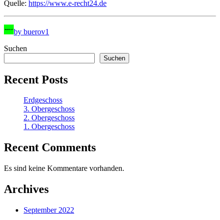
Quelle:
https://www.e-recht24.de
by buerov1
Suchen
Suchen
Recent Posts
Erdgeschoss
3. Obergeschoss
2. Obergeschoss
1. Obergeschoss
Recent Comments
Es sind keine Kommentare vorhanden.
Archives
September 2022