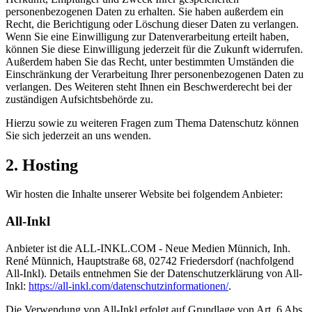
personenbezogenen Daten zu erhalten. Sie haben außerdem ein
Recht, die Berichtigung oder Löschung dieser Daten zu verlangen.
Wenn Sie eine Einwilligung zur Datenverarbeitung erteilt haben,
können Sie diese Einwilligung jederzeit für die Zukunft widerrufen.
Außerdem haben Sie das Recht, unter bestimmten Umständen die
Einschränkung der Verarbeitung Ihrer personenbezogenen Daten zu
verlangen. Des Weiteren steht Ihnen ein Beschwerderecht bei der
zuständigen Aufsichtsbehörde zu.
Hierzu sowie zu weiteren Fragen zum Thema Datenschutz können
Sie sich jederzeit an uns wenden.
2. Hosting
Wir hosten die Inhalte unserer Website bei folgendem Anbieter:
All-Inkl
Anbieter ist die ALL-INKL.COM - Neue Medien Münnich, Inh.
René Münnich, Hauptstraße 68, 02742 Friedersdorf (nachfolgend
All-Inkl). Details entnehmen Sie der Datenschutzerklärung von All-
Inkl:
https://all-inkl.com/datenschutzinformationen/
.
Die Verwendung von All-Inkl erfolgt auf Grundlage von Art. 6 Abs.