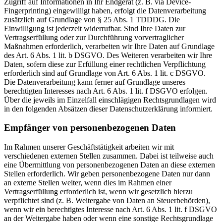
Zugriff auf Informationen in Ihr Endgerät (z. B. via Device-
Fingerprinting) eingewilligt haben, erfolgt die Datenverarbeitung
zusätzlich auf Grundlage von § 25 Abs. 1 TDDDG. Die
Einwilligung ist jederzeit widerrufbar. Sind Ihre Daten zur
Vertragserfüllung oder zur Durchführung vorvertraglicher
Maßnahmen erforderlich, verarbeiten wir Ihre Daten auf Grundlage
des Art. 6 Abs. 1 lit. b DSGVO. Des Weiteren verarbeiten wir Ihre
Daten, sofern diese zur Erfüllung einer rechtlichen Verpflichtung
erforderlich sind auf Grundlage von Art. 6 Abs. 1 lit. c DSGVO.
Die Datenverarbeitung kann ferner auf Grundlage unseres
berechtigten Interesses nach Art. 6 Abs. 1 lit. f DSGVO erfolgen.
Über die jeweils im Einzelfall einschlägigen Rechtsgrundlagen wird
in den folgenden Absätzen dieser Datenschutzerklärung informiert.
Empfänger von personenbezogenen Daten
Im Rahmen unserer Geschäftstätigkeit arbeiten wir mit
verschiedenen externen Stellen zusammen. Dabei ist teilweise auch
eine Übermittlung von personenbezogenen Daten an diese externen
Stellen erforderlich. Wir geben personenbezogene Daten nur dann
an externe Stellen weiter, wenn dies im Rahmen einer
Vertragserfüllung erforderlich ist, wenn wir gesetzlich hierzu
verpflichtet sind (z. B. Weitergabe von Daten an Steuerbehörden),
wenn wir ein berechtigtes Interesse nach Art. 6 Abs. 1 lit. f DSGVO
an der Weitergabe haben oder wenn eine sonstige Rechtsgrundlage