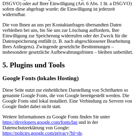
DSGVO) oder auf Ihrer Einwilligung (Art. 6 Abs. 1 lit. a DSGVO)
sofern diese abgefragt wurde; die Einwilligung ist jederzeit
widerrufbar.
Die von Ihnen an uns per Kontaktanfragen übersandten Daten
verbleiben bei uns, bis Sie uns zur Löschung auffordern, Ihre
Einwilligung zur Speicherung widerrufen oder der Zweck für die
Datenspeicherung entfällt (z. B. nach abgeschlossener Bearbeitung
Ihres Anliegens). Zwingende gesetzliche Bestimmungen –
insbesondere gesetzliche Aufbewahrungsfristen – bleiben unberührt.
5. Plugins und Tools
Google Fonts (lokales Hosting)
Diese Seite nutzt zur einheitlichen Darstellung von Schriftarten so
genannte Google Fonts, die von Google bereitgestellt werden. Die
Google Fonts sind lokal installiert. Eine Verbindung zu Servern von
Google findet dabei nicht statt.
Weitere Informationen zu Google Fonts finden Sie unter
https://developers.google.com/fonts/faq
und in der
Datenschutzerklärung von Google:
https://policies.google.com/privacy?hl=de
.