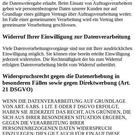
die Datenweitergabe erlaubt. Beim Einsatz von Auftragsverarbeitern
geben wir personenbezogene Daten unserer Kunden nur auf
Grundlage eines gültigen Vertrags über Auftragsverarbeitung weiter.
Im Falle einer gemeinsamen Verarbeitung wird ein Vertrag über
gemeinsame Verarbeitung geschlossen.
Widerruf Ihrer Einwilligung zur Datenverarbeitung
Viele Datenverarbeitungsvorgänge sind nur mit Ihrer ausdrücklichen
Einwilligung möglich. Sie können eine bereits erteilte Einwilligung
jederzeit widerrufen. Die Rechtmäßigkeit der bis zum Widerruf
erfolgten Datenverarbeitung bleibt vom Widerruf unberührt.
Widerspruchsrecht gegen die Datenerhebung in
besonderen Fällen sowie gegen Direktwerbung (Art.
21 DSGVO)
WENN DIE DATENVERARBEITUNG AUF GRUNDLAGE
VON ART. 6 ABS. 1 LIT. E ODER F DSGVO ERFOLGT,
HABEN SIE JEDERZEIT DAS RECHT, AUS GRÜNDEN, DIE
SICH AUS IHRER BESONDEREN SITUATION ERGEBEN,
GEGEN DIE VERARBEITUNG IHRER
PERSONENBEZOGENEN DATEN WIDERSPRUCH
EINZULEGEN; DIES GILT AUCH FÜR EIN AUF DIESE