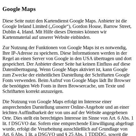
Google Maps
Diese Seite nutzt den Kartendienst Google Maps. Anbieter ist die
Google Ireland Limited („Google“), Gordon House, Barrow Street,
Dublin 4, Irland. Mit Hilfe dieses Dienstes können wir
Kartenmaterial auf unserer Website einbinden.
Zur Nutzung der Funktionen von Google Maps ist es notwendig,
Ihre IP-Adresse zu speichern. Diese Informationen werden in der
Regel an einen Server von Google in den USA übertragen und dort
gespeichert. Der Anbieter dieser Seite hat keinen Einfluss auf diese
Datenübertragung. Wenn Google Maps aktiviert ist, kann Google
zum Zwecke der einheitlichen Darstellung der Schriftarten Google
Fonts verwenden. Beim Aufruf von Google Maps lädt Ihr Browser
die benötigten Web Fonts in ihren Browsercache, um Texte und
Schriftarten korrekt anzuzeigen.
Die Nutzung von Google Maps erfolgt im Interesse einer
ansprechenden Darstellung unserer Online-Angebote und an einer
leichten Auffindbarkeit der von uns auf der Website angegebenen
Orte. Dies stellt ein berechtigtes Interesse im Sinne von Art. 6 Abs. 1
lit. f DSGVO dar. Sofern eine entsprechende Einwilligung abgefragt
wurde, erfolgt die Verarbeitung ausschließlich auf Grundlage von
Art. 6 Abs. 1 lit. a DSGVO und § 25 Abs. 1 TDDDG, soweit die