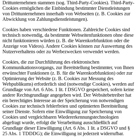
Drittunternehmen stammen (sog. Third-Party-Cookies). Third-Party-
Cookies ermöglichen die Einbindung bestimmter Dienstleistungen
von Drittunternehmen innerhalb von Webseiten (z. B. Cookies zur
Abwicklung von Zahlungsdienstleistungen).
Cookies haben verschiedene Funktionen. Zahlreiche Cookies sind
technisch notwendig, da bestimmte Webseitenfunktionen ohne diese
nicht funktionieren würden (z. B. die Warenkorbfunktion oder die
Anzeige von Videos). Andere Cookies können zur Auswertung des
Nutzerverhaltens oder zu Werbezwecken verwendet werden.
Cookies, die zur Durchführung des elektronischen
Kommunikationsvorgangs, zur Bereitstellung bestimmter, von Ihnen
erwünschter Funktionen (z. B. für die Warenkorbfunktion) oder zur
Optimierung der Website (z. B. Cookies zur Messung des
Webpublikums) erforderlich sind (notwendige Cookies), werden auf
Grundlage von Art. 6 Abs. 1 lit. f DSGVO gespeichert, sofern keine
andere Rechtsgrundlage angegeben wird. Der Websitebetreiber hat
ein berechtigtes Interesse an der Speicherung von notwendigen
Cookies zur technisch fehlerfreien und optimierten Bereitstellung
seiner Dienste. Sofern eine Einwilligung zur Speicherung von
Cookies und vergleichbaren Wiedererkennungstechnologien
abgefragt wurde, erfolgt die Verarbeitung ausschließlich auf
Grundlage dieser Einwilligung (Art. 6 Abs. 1 lit. a DSGVO und §
25 Abs. 1 TDDDG); die Einwilligung ist jederzeit widerrufbar.