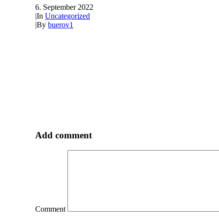
6. September 2022
|
In
Uncategorized
|
By
buerov1
Add comment
Comment